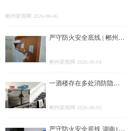
202608）
郴州新闻网 2026-08-06
严守防火安全底线 | 郴州一
家火灾隐患单位曝光
郴州新闻网 2026-08-04
一酒楼存在多处消防隐患
被查
郴州新闻网 2026-08-03
严守防火安全底线 湖南14