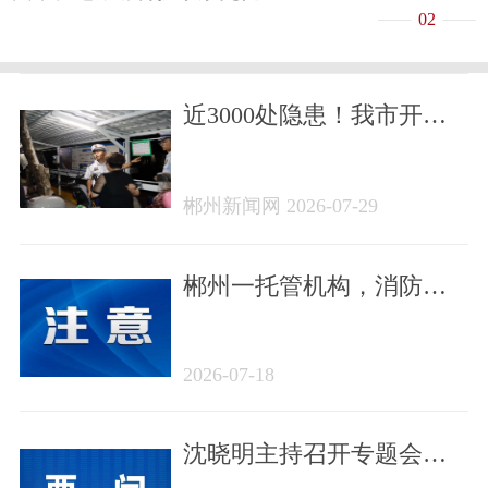
02
近3000处隐患！我市开展
电动自行车消防安全集中
夜查行动
郴州新闻网 2026-07-29
郴州一托管机构，消防查
出重大隐患！
2026-07-18
沈晓明主持召开专题会议
研究烟花爆竹产业相关工