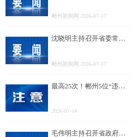
作
郴州新闻网 2026-07-17
沈晓明主持召开省委常委
会会议
郴州新闻网 2026-07-17
最高25次！郴州5位“违法
王”，被交警找上门
2026-07-14
毛伟明主持召开省政府第