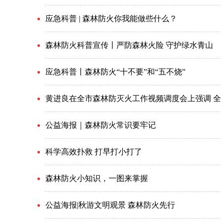
应急科普 | 森林防火你我能做些什么？
森林防火科普宣传丨严防森林火险 守护绿水青山
应急科普丨森林防火“十不要”和“五不烧”
黄进良在全市森林防灭火工作视频调度会上强调 全
公益海报｜森林防火常识要牢记
科学高效扑救 打早打小打了
森林防火小知识，一图来掌握
公益海报|秋游文明观景 森林防火先行