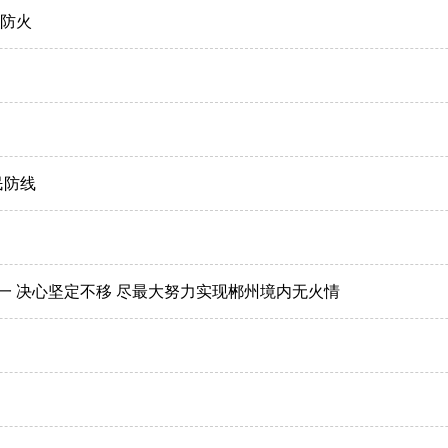
意防火
民防线
 决心坚定不移 尽最大努力实现郴州境内无火情