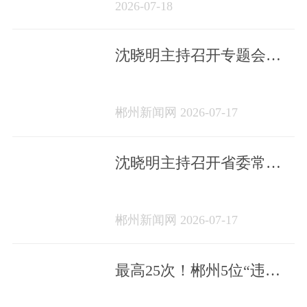
2026-07-18
沈晓明主持召开专题会议
研究烟花爆竹产业相关工
作
郴州新闻网 2026-07-17
沈晓明主持召开省委常委
会会议
郴州新闻网 2026-07-17
最高25次！郴州5位“违法
王”，被交警找上门