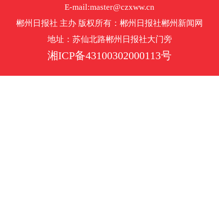
E-mail:master@czxww.cn
郴州日报社 主办 版权所有：郴州日报社郴州新闻网
地址：苏仙北路郴州日报社大门旁
湘ICP备43100302000113号