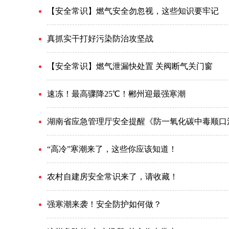
【安全常识】燃气安全勿忽视，这些知识要牢记
真抓实干打好污染防治攻坚战
【安全常识】燃气泄漏快处置 关阀断气关门窗
速冻！最高骤降25℃！郴州迎最强寒潮
湖南省应急管理厅安全提醒《防一氧化碳中毒顺口
“高冷”寒潮来了，这些你应该知道！
农村自建房安全常识来了，请收藏！
强寒潮来袭！安全防护如何做？