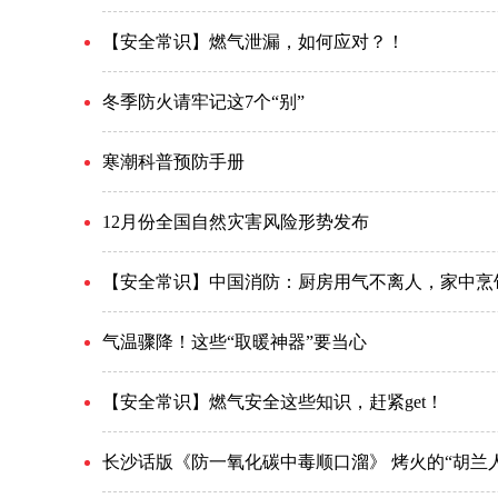
【安全常识】燃气泄漏，如何应对？！
冬季防火请牢记这7个“别”
寒潮科普预防手册
12月份全国自然灾害风险形势发布
【安全常识】中国消防：厨房用气不离人，家中烹
气温骤降！这些“取暖神器”要当心
【安全常识】燃气安全这些知识，赶紧get！
长沙话版《防一氧化碳中毒顺口溜》 烤火的“胡兰人