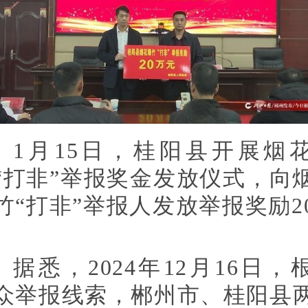
1月15日，桂阳县开展烟
“打非”举报奖金发放仪式，向
竹“打非”举报人发放举报奖励2
。
据悉，2024年12月16日，
众举报线索，郴州市、桂阳县