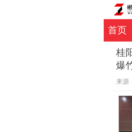
首页
桂
爆
来源：郴