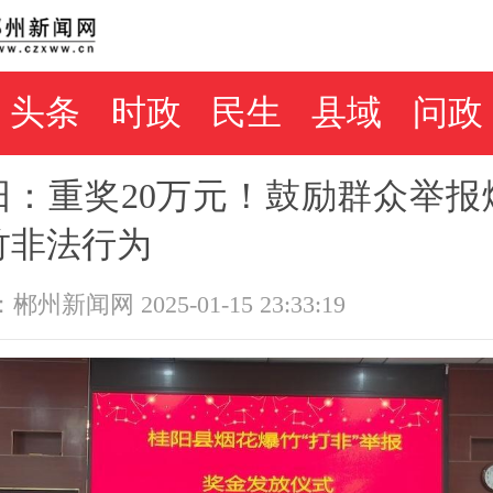
头条
时政
民生
县域
问政
阳：重奖20万元！鼓励群众举报
竹非法行为
州新闻网 2025-01-15 23:33:19