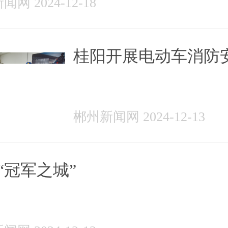
网 2024-12-18
桂阳开展电动车消防
专项检查
郴州新闻网 2024-12-13
“冠军之城”