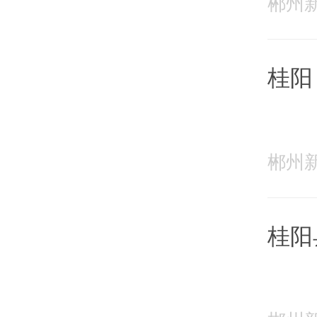
郴州新闻
桂阳
发展
郴州新闻
桂阳
安全