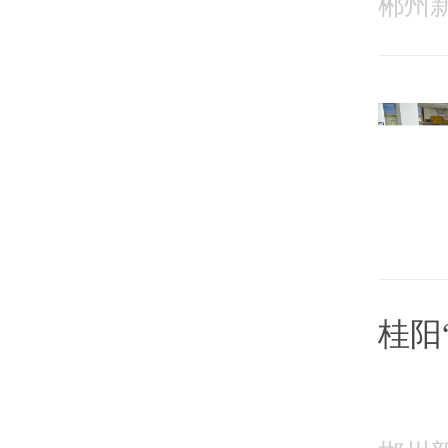
郴州新闻
桂阳