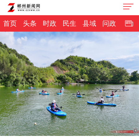
首页
头条
时政
民生
县域
问政