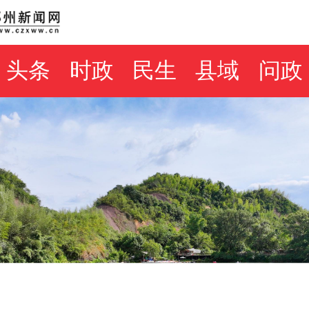
头条
时政
民生
县域
问政