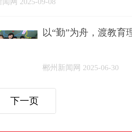
网 2025-09-08
以“勤”为舟，渡教育
至现实沃土
郴州新闻网 2025-06-30
下一页