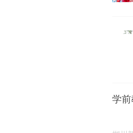
学前
路径