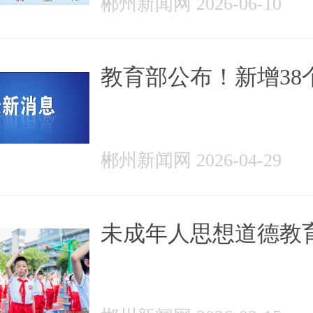
郴州新闻网 2026-06-10
教育部公布！新增38
科专业，今年高考招
郴州新闻网 2026-04-29
未成年人思想道德教育 
魂育人塑新人 固本培
根基——2025年郴州