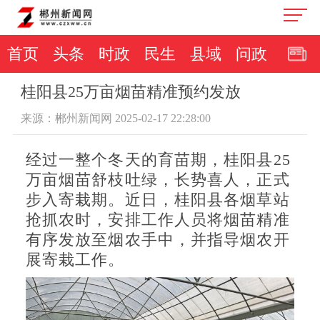
首页
头条
时政
民生
县域
问政
桂阳县25万亩烟苗精准预约发放
来源：郴州新闻网 2025-02-17 22:28:00
经过一整个冬天的育苗期，桂阳县25
万亩烟苗舒枝吐绿，长势喜人，正式
步入寄栽期。近日，桂阳县各烟草站
抢抓农时，安排工作人员将烟苗精准
有序发放至烟农手中，并指导烟农开
展寄栽工作。