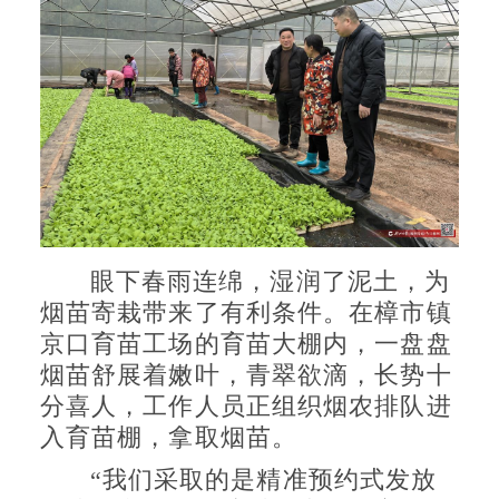
眼下春雨连绵，湿润了泥土，为
烟苗寄栽带来了有利条件。在樟市镇
京口育苗工场的育苗大棚内，一盘盘
烟苗舒展着嫩叶，青翠欲滴，长势十
分喜人，工作人员正组织烟农排队进
入育苗棚，拿取烟苗。
“我们采取的是精准预约式发放