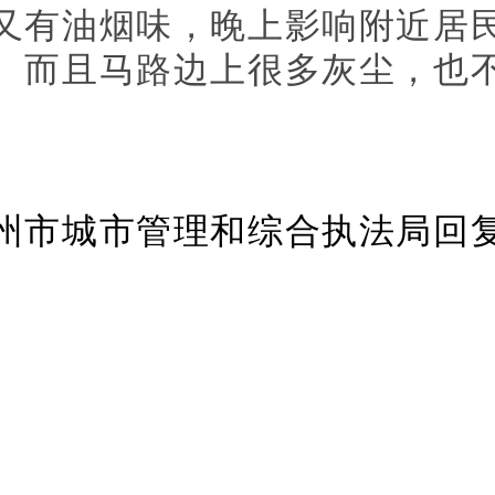
又有油烟味，晚上影响附近居
。而且马路边上很多灰尘，也
。
州市城市管理和综合执法局回