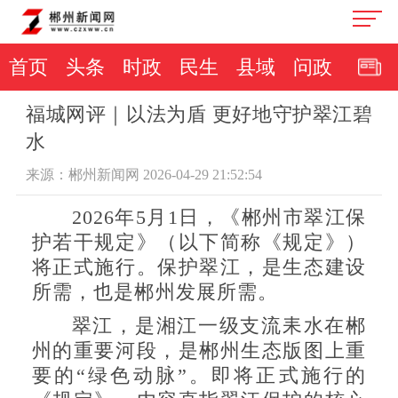
首页
头条
时政
民生
县域
问政
福城网评｜以法为盾 更好地守护翠江碧
水
来源：郴州新闻网 2026-04-29 21:52:54
2026年5月1日，《郴州市翠江保
护若干规定》（以下简称《规定》）
将正式施行。保护翠江，是生态建设
所需，也是郴州发展所需。
翠江，是湘江一级支流耒水在郴
州的重要河段，是郴州生态版图上重
要的“绿色动脉”。即将正式施行的