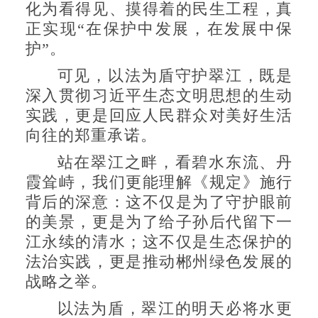
化为看得见、摸得着的民生工程，真
正实现“在保护中发展，在发展中保
护”。
可见，以法为盾守护翠江，既是
深入贯彻习近平生态文明思想的生动
实践，更是回应人民群众对美好生活
向往的郑重承诺。
站在翠江之畔，看碧水东流、丹
霞耸峙，我们更能理解《规定》施行
背后的深意：这不仅是为了守护眼前
的美景，更是为了给子孙后代留下一
江永续的清水；这不仅是生态保护的
法治实践，更是推动郴州绿色发展的
战略之举。
以法为盾，翠江的明天必将水更