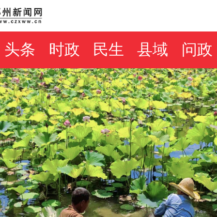
头条
时政
民生
县域
问政