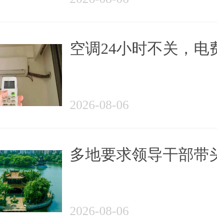
空调24小时不关，电
降六成？电力部门回应...
2026-08-06
多地要求领导干部带
假 | 早安，郴州
2026-08-06