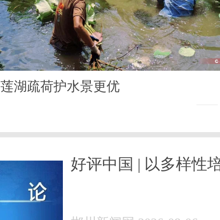
爱莲湖疏荷护水景更优
好评中国 | 以多样性
造力，因地制宜发展
生产力