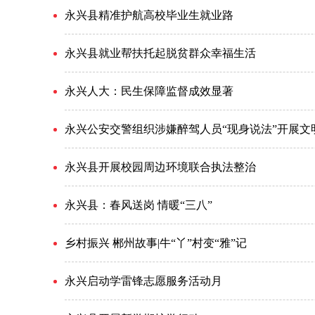
永兴县精准护航高校毕业生就业路
永兴县就业帮扶托起脱贫群众幸福生活
永兴人大：民生保障监督成效显著
永兴公安交警组织涉嫌醉驾人员“现身说法”开展文
永兴县开展校园周边环境联合执法整治
永兴县：春风送岗 情暖“三八”
乡村振兴 郴州故事|牛“丫”村变“雅”记
永兴启动学雷锋志愿服务活动月