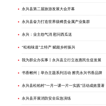
永兴县第二届旅游发展大会开幕
永兴县奋力打造世界级稀贵金属产业集群
永兴：业主怨气消 慰问西瓜送
“松柏味道”土特产 赋能乡村振兴
我为群众办实事丨永兴县立行立改惠民生促发展
书香郴州｜举办主题系列活动 擦亮永兴书香品牌
永兴县松柏村“一月一课一片一实践”活动成效显著
永兴县开展消防安全应急演练