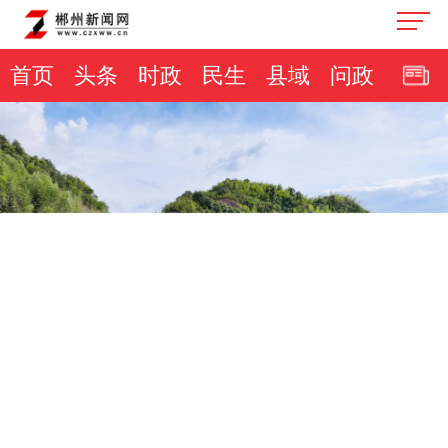
首页
头条
时政
民生
县域
问政