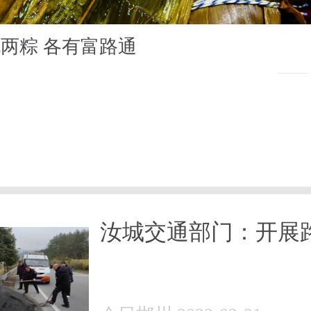
两粽 各有富路通
汝城交通部门：开展
环境整治迎接省乡村
节