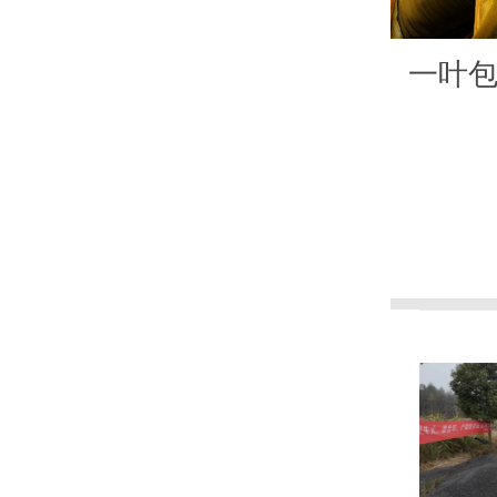
一叶包
更优
02