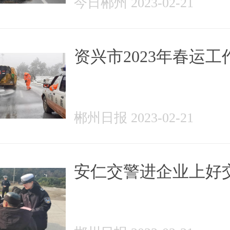
今日郴州 2023-02-21
资兴市2023年春运工
满结束
郴州日报 2023-02-21
安仁交警进企业上好
安全“开工第一课”