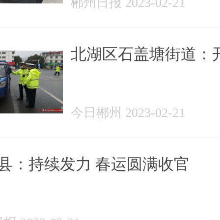
郴州日报 2023-02-21
北湖区石盖塘街道：
展“戴帽工程”专项整
动
今日郴州 2023-02-21
县：持续发力 春运圆满收官